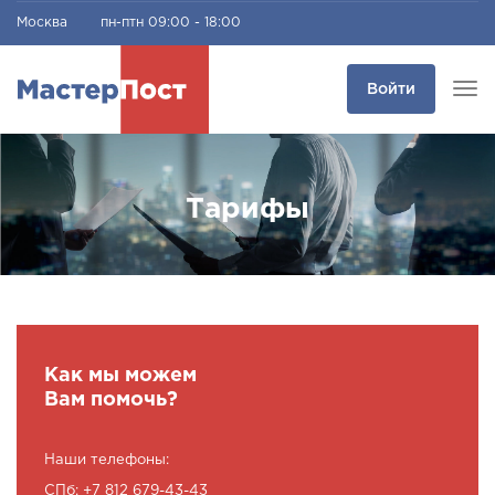
Москва
пн-птн 09:00 - 18:00
Войти
Tog
navi
Тарифы
Как мы можем
Вам помочь?
Наши телефоны:
СПб: +7 812 679-43-43