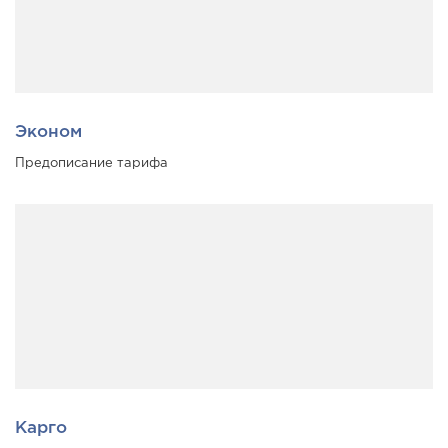
Эконом
Предописание тарифа
Карго