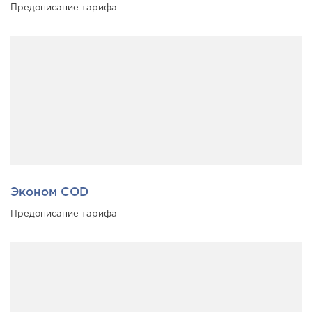
Предописание тарифа
Эконом COD
Предописание тарифа