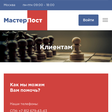
Москва
пн-птн 09:00 - 18:00
Войти
Tog
navi
Клиентам
Как мы можем
Вам помочь?
Наши телефоны:
СПб: +7 812 679-43-43