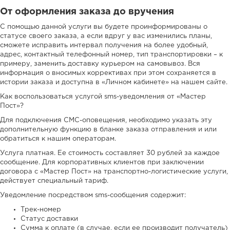
От оформления заказа до вручения
С помощью данной услуги вы будете проинформированы о
статусе своего заказа, а если вдруг у вас изменились планы,
сможете исправить интервал получения на более удобный,
адрес, контактный телефонный номер, тип транспортировки – к
примеру, заменить доставку курьером на самовывоз. Вся
информация о вносимых коррективах при этом сохраняется в
истории заказа и доступна в «Личном кабинете» на нашем сайте.
Как воспользоваться услугой sms-уведомления от «Мастер
Пост»?
Для подключения СМС-оповещения, необходимо указать эту
дополнительную функцию в бланке заказа отправления и или
обратиться к нашим операторам.
Услуга платная. Ее стоимость составляет 30 рублей за каждое
сообщение. Для корпоративных клиентов при заключении
договора с «Мастер Пост» на транспортно-логистические услуги,
действует специальный тариф.
Уведомление посредством sms-сообщения содержит:
Трек-номер
Статус доставки
Сумма к оплате (в случае, если ее производит получатель)