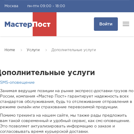
Москва
пн-птн 09:00 - 18:00
Войти
Tog
navi
Home
Услуги
Дополнительные услуги
Дополнительные услуги
SMS-оповещение
Занимая ведущие позиции на рынке экспресс-доставки грузов по
России, компания «Мастер Пост» гарантирует надежность всех
стандартов обслуживания, будь то отслеживание отправления в
режиме онлайн или страхование перевозимой продукции.
Помимо трекинга на нашем сайте, мы также рады предложить
вам такой современный и удобный сервис, как смс-оповещение.
Это позволяет актуализировать информацию о заказе и
согласовывать время курьерской доставки.