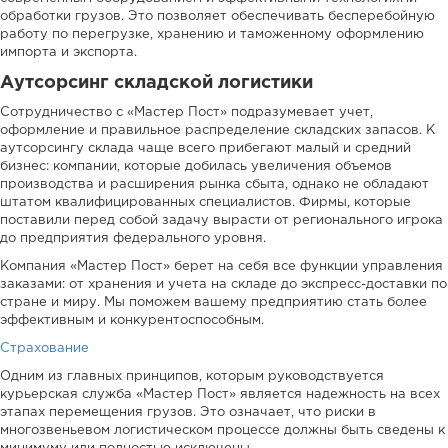
обработки грузов. Это позволяет обеспечивать бесперебойную
работу по перегрузке, хранению и таможенному оформлению
импорта и экспорта.
Аутсорсинг складской логистики
Сотрудничество с «Мастер Пост» подразумевает учет,
оформление и правильное распределение складских запасов. К
аутсорсингу склада чаще всего прибегают малый и средний
бизнес: компании, которые добилась увеличения объемов
производства и расширения рынка сбыта, однако не обладают
штатом квалифицированных специалистов. Фирмы, которые
поставили перед собой задачу вырасти от регионального игрока
до предприятия федерального уровня.
Компания «Мастер Пост» берет на себя все функции управления
заказами: от хранения и учета на складе до экспресс-доставки по
стране и миру. Мы поможем вашему предприятию стать более
эффективным и конкурентоспособным.
Страхование
Одним из главных принципов, которым руководствуется
курьерская служба «Мастер Пост» является надежность на всех
этапах перемещения грузов. Это означает, что риски в
многозвеньевом логистическом процессе должны быть сведены к