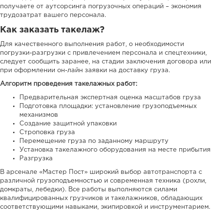
получаете от аутсорсинга погрузочных операций – экономия
трудозатрат вашего персонала.
Как заказать такелаж?
Для качественного выполнения работ, о необходимости
погрузки-разгрузки с привлечением персонала и спецтехники,
следует сообщить заранее, на стадии заключения договора или
при оформлении он-лайн заявки на доставку груза.
Алгоритм проведения такелажных работ:
Предварительная экспертная оценка масштабов груза
Подготовка площадки: установление грузоподъемных
механизмов
Создание защитной упаковки
Строповка груза
Перемещение груза по заданному маршруту
Установка такелажного оборудования на месте прибытия
Разгрузка
В арсенале «Мастер Пост» широкий выбор автотранспорта с
различной грузоподъемностью и современная техника (рохли,
домкраты, лебедки). Все работы выполняются силами
квалифицированных грузчиков и такелажников, обладающих
соответствующими навыками, экипировкой и инструментарием.