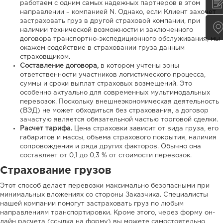
работаем с одним самых надежных партнеров в этом
направлении – компанией N. Однако, если Клиент захочет
застраховать груз в другой страховой компании, при
наличии технической возможности и заключенного
договора транспортно-экспедиционного обслуживания, мы
окажем содействие в страховании груза данным
страховщиком.
Составление договора,
в котором учтены зоны
ответственности участников логистического процесса,
суммы и сроки выплат страховых возмещений. Это
особенно актуально для современных мультимодальных
перевозок. Поскольку внешнеэкономическая деятельность
(ВЭД) не может обходиться без страхования, а договор
зачастую является обязательной частью торговой сделки.
Расчет тарифа.
Цена страховки зависит от вида груза, его
габаритов и массы, объема страхового покрытия, наличия
сопровождения и ряда других факторов. Обычно она
составляет от 0,1 до 0,3 % от стоимости перевозок.
Страхование грузов
Этот способ делает перевозки максимально безопасными при
минимальных вложениях со стороны Заказчика. Специалисты
нашей компании помогут застраховать груз по любым
направлениям транспортировки. Кроме этого, через форму он-
лайн расчета (ссылка на форму) вы можете самостоятельно