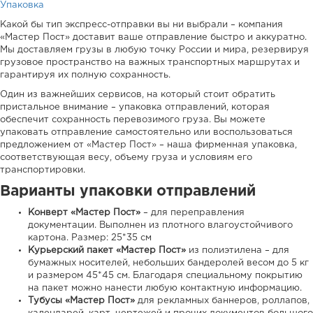
Упаковка
Какой бы тип экспресс-отправки вы ни выбрали – компания
«Мастер Пост» доставит ваше отправление быстро и аккуратно.
Мы доставляем грузы в любую точку России и мира, резервируя
грузовое пространство на важных транспортных маршрутах и
гарантируя их полную сохранность.
Один из важнейших сервисов, на который стоит обратить
пристальное внимание – упаковка отправлений, которая
обеспечит сохранность перевозимого груза. Вы можете
упаковать отправление самостоятельно или воспользоваться
предложением от «Мастер Пост» – наша фирменная упаковка,
соответствующая весу, объему груза и условиям его
транспортировки.
Варианты упаковки отправлений
Конверт «Мастер Пост»
– для переправления
документации. Выполнен из плотного влагоустойчивого
картона. Размер: 25*35 см
Курьерский пакет «Мастер Пост»
из полиэтилена – для
бумажных носителей, небольших бандеролей весом до 5 кг
и размером 45*45 см. Благодаря специальному покрытию
на пакет можно нанести любую контактную информацию.
Тубусы «Мастер Пост»
для рекламных баннеров, роллапов,