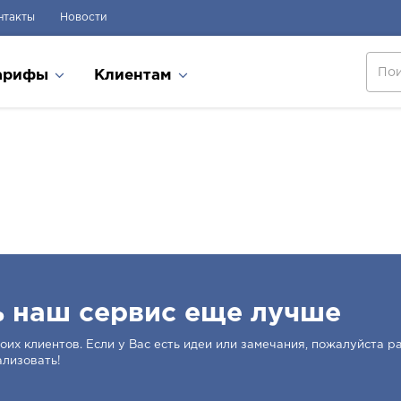
нтакты
Новости
арифы
Клиентам
ь наш сервис еще лучше
их клиентов. Если у Вас есть идеи или замечания, пожалуйста ра
ализовать!