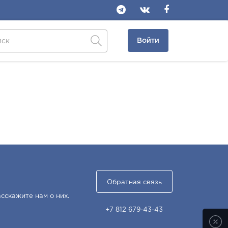
Войти
Обратная связь
сскажите нам о них.
+7 812 679-43-43