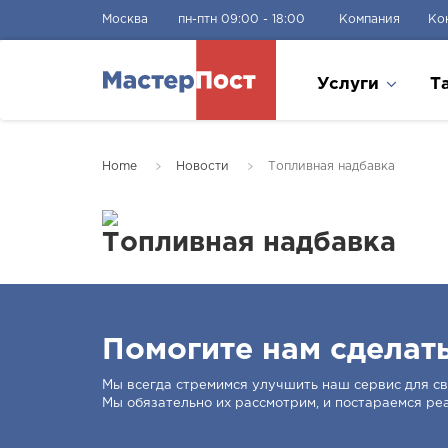
Москва
пн-птн 09:00 - 18:00
Компания
Ко
Услуги
Т
Home
Новости
Топливная надбавка
Топливная надбавка
Помогите нам сделат
Мы всегда стремимся улучшить наш сервис для сво
Мы обязательно их рассмотрим, и постараемся ре